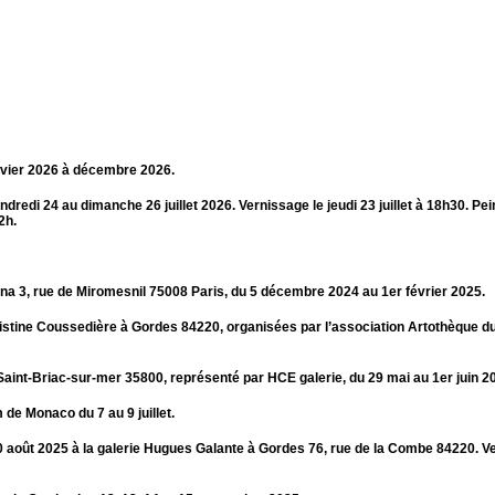
nvier 2026 à décembre 2026.
redi 24 au dimanche 26 juillet 2026. Vernissage le jeudi 23 juillet à 18h30. Pei
2h.
erna 3, rue de Miromesnil 75008 Paris, du 5 décembre 2024 au 1er février 2025.
istine Coussedière à Gordes 84220, organisées par l’association Artothèque d
Saint-Briac-sur-mer 35800, représenté par HCE galerie, du 29 mai au 1er juin 2
de Monaco du 7 au 9 juillet.
 30 août 2025 à la galerie Hugues Galante à Gordes 76, rue de la Combe 84220. 