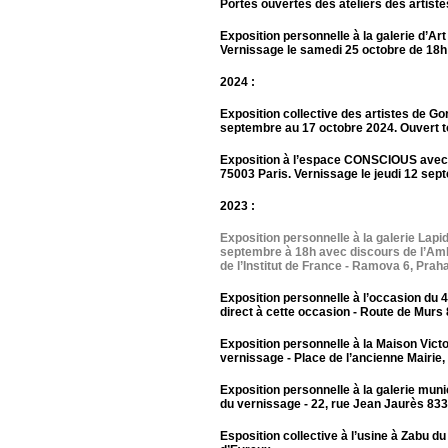
Portes ouvertes des ateliers des artist
Exposition personnelle à la galerie d’A
Vernissage le samedi 25 octobre de 18h
2024 :
Exposition collective des artistes de Go
septembre au 17 octobre 2024. Ouvert tou
Exposition à l’espace CONSCIOUS avec l
75003 Paris. Vernissage le jeudi 12 sep
2023 :
Exposition personnelle à la galerie Lap
septembre à 18h avec discours de l’Amba
de l’Institut de France - Ramova 6, Pra
Exposition personnelle à l’occasion du 
direct à cette occasion - Route de Murs
Exposition personnelle à la Maison Victo
vernissage - Place de l’ancienne Mairie
Exposition personnelle à la galerie munic
du vernissage - 22, rue Jean Jaurès 83
Esposition collective à l’usine à Zabu